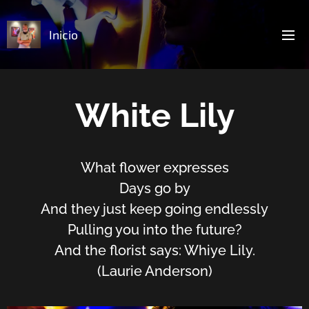
Inicio
White Lily
What flower expresses
Days go by
And they just keep going endlessly
Pulling you into the future?
And the florist says: Whiye Lily.
(Laurie Anderson)