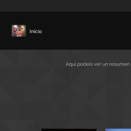
Inicio
Aquí podeis ver un resumen d