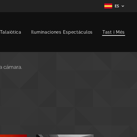
ES
Talaiòtica
Iluminaciones Espectáculos
Tast i Més
la cámara.