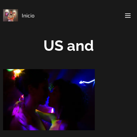
Inicio
US and