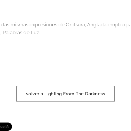
n las mismas expresiones de Onitsura, Anglada emplea pa
a
, Palabras de Luz.
volver a Lighting From The Darkness