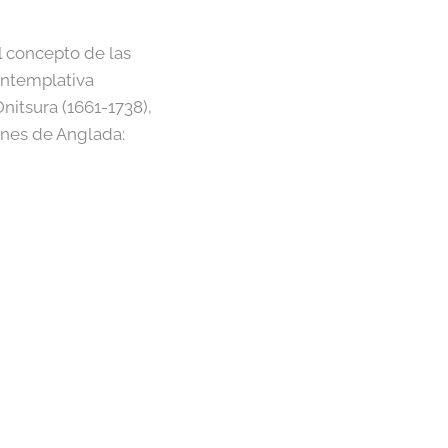
l concepto de las
ontemplativa
nitsura (1661-1738),
ones de Anglada: