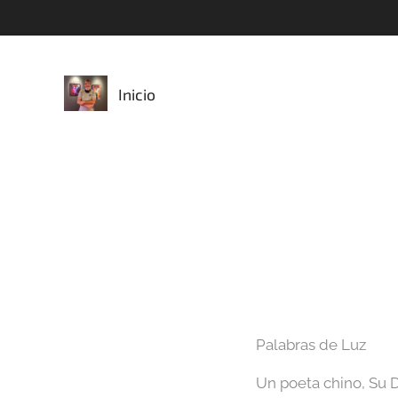
Inicio
Palabras de Luz
Un poeta chino, Su 