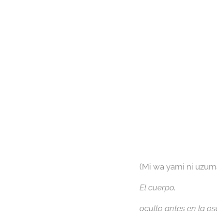
(Mi wa yami ni uzuma
El cuerpo,
oculto antes en la os