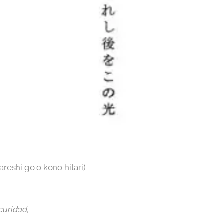
reshi go o kono hitari)
curidad,