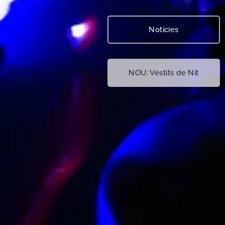
Notícies
NOU: Vestits de Nit