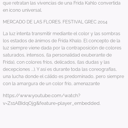
que retratan las vivencias de una Frida Kahlo convertida
en icono universal.
MERCADO DE LAS FLORES. FESTIVAL GREC 2014
La luz intenta transmitir mediante el color y las sombras
los estados de ánimos de Frida Khalo. El concepto de la
luz siempre viene dada por la contraposición de colores
saturados, intensos, (la personalidad exuberante de
Frida), con colores fríos, delicados, (las dudas y las
decepciones ...). Y así es durante toda las coreografías,
una lucha donde el cálido es predominado, pero siempre
con la amargura de un color frío, amenazante
https://www.youtube.com/watch?
v=Zs1ABIdqOjg&feature=player_embedded
.