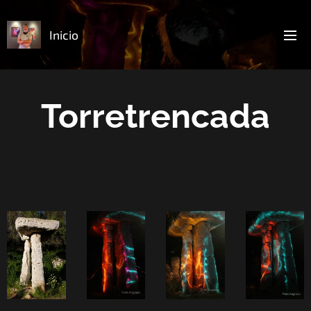
Inicio
Torretrencada