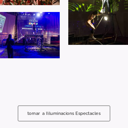
tornar a Il·luminacions Espectacles