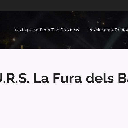
ca-Lighting From The Darkness
ca-Menorca Talaiòt
.R.S. La Fura dels 